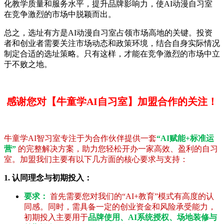
化教学质量和服务水平，提升品牌影响力，使AI动漫自习室
在竞争激烈的市场中脱颖而出。
总之，选址有方是AI动漫自习室占领市场高地的关键。投资
者和创业者需要关注市场动态和政策环境，结合自身实际情况
制定合适的选址策略。只有这样，才能在竞争激烈的市场中立
于不败之地。
感谢您对【牛童学AI自习室】加盟合作的关注！
牛童学AI智习室专注于为合作伙伴提供一套
“AI赋能+标准运
营”
的完整解决方案，助力您轻松开办一家高效、盈利的自习
室。加盟我们主要有以下几方面的核心要求与支持：
1. 认同理念与初期投入：
要求：
首先需要您对我们的“AI+教育”模式有高度的认
同感。同时，需具备一定的创业资金和风险承受能力，
初期投入主要用于
品牌使用、AI系统授权、场地装修与