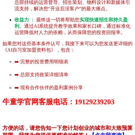
总部持续的运营督导、招生策划、物料设计和新媒体引
流支持，解决您“开业后没客户”的最大痛点。
收益力 ：
最终这一切将帮助您
实现快速招生和持久盈
利
。通过AI系统提升教学效果和家长口碑，通过标准化
运营降低对人力的依赖，从而保障您的投资回报率。
如果您对这些基本条件认可，我接下来可以为您发送更详细的
《AI自习室加盟资料包》，包含：
➡️ 完整的投资费用明细表
➡️ 总部支持政策详细清单
➡️ 现有合作伙伴的盈利案例分享
牛童学官网客服电话：19129239203
方便的话，请您告知一下您计划创业的城市和大致预算