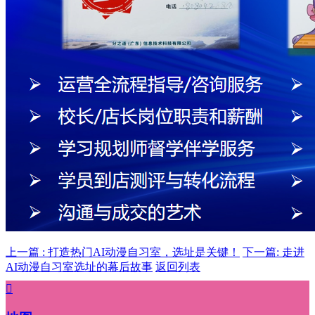
上一篇 : 打造热门AI动漫自习室，选址是关键！
下一篇: 走进
AI动漫自习室选址的幕后故事
返回列表
