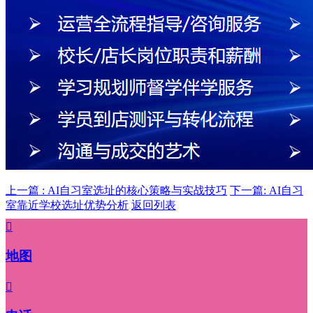
上一篇 : AI自习室选址的核心策略与实战技巧
下一篇: AI自习
室靠近学校选址优势分析
返回列表

地图
