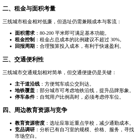
二、租金与面积考量
三线城市租金相对低廉，但选址仍需兼顾成本与客流：
面积需求
：80-200 平米即可满足基本功能。
租金控制
：租金占总成本的比例建议不超过 30%。
回报周期
：合理预算投入成本，有利于快速盈利。
三、交通便利性
三线城市交通规划相对简单，但交通便捷仍是关键：
主干道沿线
：方便驾车或公交到达。
地铁覆盖
：部分城市可考虑地铁沿线，提升品牌形象。
停车条件
：自驾用户比例高时，必须考虑停车位。
四、周边教育资源与竞争
教育资源密度
：选址应靠近重点学校，减少通勤成本。
竞品调研
：分析已有自习室的规模、价格、服务，寻找
市场空白。