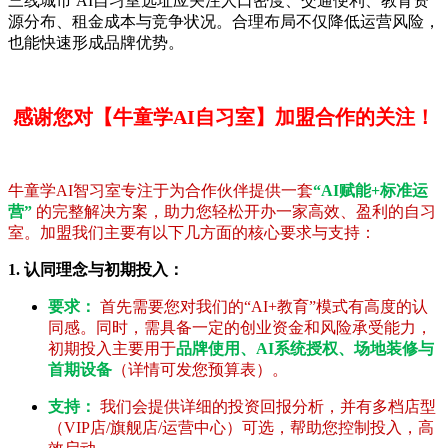
三线城市 AI自习室选址应关注人口密度、交通便利、教育资
源分布、租金成本与竞争状况。合理布局不仅降低运营风险，
也能快速形成品牌优势。
感谢您对【牛童学AI自习室】加盟合作的关注！
牛童学AI智习室专注于为合作伙伴提供一套
“AI赋能+标准运
营”
的完整解决方案，助力您轻松开办一家高效、盈利的自习
室。加盟我们主要有以下几方面的核心要求与支持：
1. 认同理念与初期投入：
要求：
首先需要您对我们的“AI+教育”模式有高度的认
同感。同时，需具备一定的创业资金和风险承受能力，
初期投入主要用于
品牌使用、AI系统授权、场地装修与
首期设备
（详情可发您预算表）。
支持：
我们会提供详细的投资回报分析，并有多档店型
（VIP店/旗舰店/运营中心）可选，帮助您控制投入，高