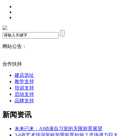
网站公告：
合作扶持
建店选址
教学支持
培训支持
启动支持
品牌支持
新闻资讯
未来已来：AI动漫自习室的无限前景展望
3-8岁艺术培训学校加盟前景如何？市场潜力巨大