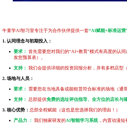
牛童学AI智习室专注于为合作伙伴提供一套
“AI赋能+标准运营
1. 认同理念与初期投入：
要求：
首先需要您对我们的“AI+教育”模式有高度的
发您预算表）。
支持：
我们会提供详细的投资回报分析，并有多档店型（V
2. 场地与人员：
要求：
需要您在当地具备或能租赁符合标准的场地（通常80
支持：
总部提供
免费的选址评估指导、全方位的店长与
3. 核心优势：
总部全程赋能（这也是您选择我们的理由！）
产品力 ：
我们独家研发的
AI智能学习系统
，内置动漫短