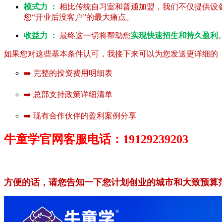
模式力 ：
相比传统自习室和普通加盟，我们不仅提供设
您“开业后没客户”的最大痛点。
收益力 ：
最终这一切将帮助您
实现快速招生和持久盈利
如果您对这些基本条件认可，我接下来可以为您发送更详细的《
➡️ 完整的投资费用明细表
➡️ 总部支持政策详细清单
➡️ 现有合作伙伴的盈利案例分享
牛童学官网客服电话：19129239203
方便的话，请您告知一下您计划创业的城市和大致预算