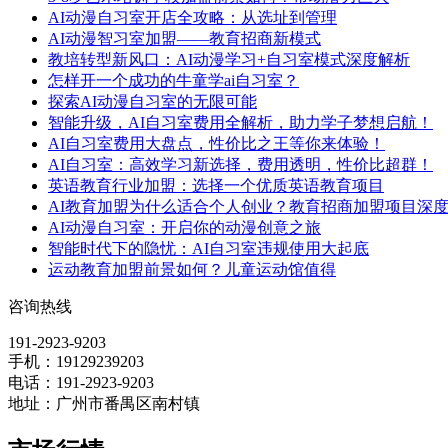
AI动漫自习室开店全攻略：从选址到管理
AI动漫智习室加盟——教育招商新模式
教培转型新风口：AI动漫学习+自习室模式深度解析
怎样开一个成功的牛童学ai自习室？
探索AI动漫自习室的无限可能
智能升级，AI自习室费用全解析，助力学子梦想启航！
AI自习室费用大盘点，性价比之王等你来体验！
AI自习室：高效学习新选择，费用透明，性价比超群！
英语教育行业加盟：选择一个优质英语教育项目
AI教育加盟为什么适合个人创业？教育招商加盟项目深
AI动漫自习室：开启你的动漫创意之旅
智能时代下的隐忧：AI自习室违规使用大起底
运动教育加盟前景如何？儿童运动馆值得
咨询热线
191-2923-9203
手机：19129239203
电话：191-2923-9203
地址：广州市番禺区南村镇