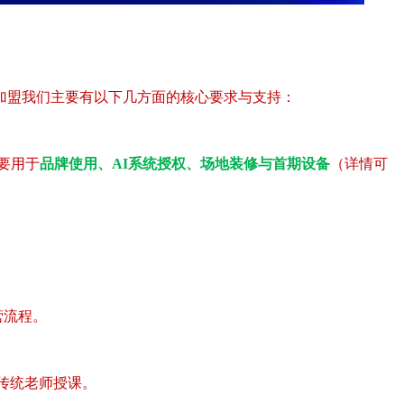
加盟我们主要有以下几方面的核心要求与支持：
要用于
品牌使用、AI系统授权、场地装修与首期设备
（详情可
营流程。
传统老师授课。