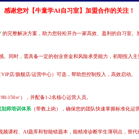
感谢您对【牛童学AI自习室】加盟合作的关注！
”
的完整解决方案，助力您轻松开办一家高效、盈利的自习室。
认同感。同时，需具备一定的创业资金和风险承受能力，初期投入主
IP店/旗舰店/运营中心）可选，帮助您控制投入，高效启动。
-150㎡），并配备1-2名核心运营人员。
规划师培训体系
（带教上岗），确保您的团队快速掌握标准化运
视频课程、AI题库和智能错题本，能精准诊断学生薄弱点，替代