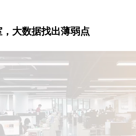
室，大数据找出薄弱点