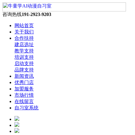
咨询热线
191-2923-9203
网站首页
关于我们
合作扶持
建店选址
教学支持
培训支持
启动支持
品牌支持
新闻资讯
优秀门店
加盟服务
市场行情
在线留言
自习室系统