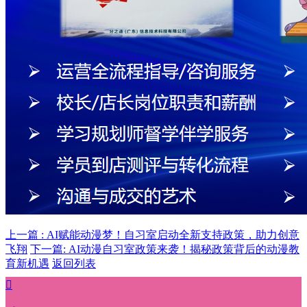
上一篇 : AI赋能动漫梦！自习室启动全新支持政策，助力创意
飞翔
下一篇: AI动漫自习室政策来袭！揭秘政策背后的动漫教
育新机遇
返回列表
