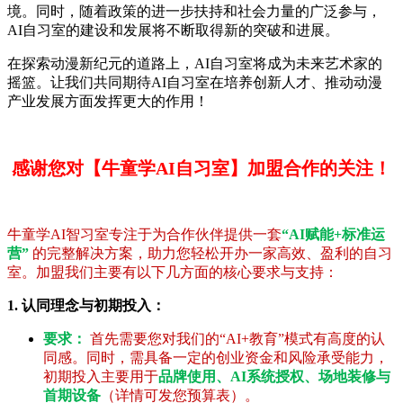
境。同时，随着政策的进一步扶持和社会力量的广泛参与，
AI自习室的建设和发展将不断取得新的突破和进展。
在探索动漫新纪元的道路上，AI自习室将成为未来艺术家的
摇篮。让我们共同期待AI自习室在培养创新人才、推动动漫
产业发展方面发挥更大的作用！
感谢您对【牛童学AI自习室】加盟合作的关注！
牛童学AI智习室专注于为合作伙伴提供一套
“AI赋能+标准运
营”
的完整解决方案，助力您轻松开办一家高效、盈利的自习
室。加盟我们主要有以下几方面的核心要求与支持：
1. 认同理念与初期投入：
要求：
首先需要您对我们的“AI+教育”模式有高度的认
同感。同时，需具备一定的创业资金和风险承受能力，
初期投入主要用于
品牌使用、AI系统授权、场地装修与
首期设备
（详情可发您预算表）。