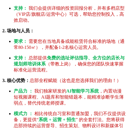
支持：
我们会提供详细的投资回报分析，并有多档店型
（VIP店/旗舰店/运营中心）可选，帮助您控制投入，高
效启动。
2. 场地与人员：
要求：
需要您在当地具备或能租赁符合标准的场地（通
常80-150㎡），并配备1-2名核心运营人员。
支持：
总部提供
免费的选址评估指导、全方位的店长与
规划师培训体系
（带教上岗），确保您的团队快速掌握
标准化运营流程。
3. 核心优势：
总部全程赋能（这也是您选择我们的理由！）
产品力 ：
我们独家研发的
AI智能学习系统
，内置动漫
短视频课程、AI题库和智能错题本，能精准诊断学生薄
弱点，替代传统老师授课。
模式力 ：
相比传统自习室和普通加盟，我们不仅提供设
备，更提供“
系统 + 运营 + 招生
” 的全套打法。您将获得
总部持续的运营督导、招生策划、物料设计和新媒体引