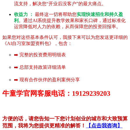
流支持，解决您“开业后没客户”的最大痛点。
收益力 ：
最终这一切将帮助您
实现快速招生和持久盈
利
。通过AI系统提升教学效果和家长口碑，通过标准化
运营降低对人力的依赖，从而保障您的投资回报率。
如果您对这些基本条件认可，我接下来可以为您发送更详细的
《AI自习室加盟资料包》，包含：
➡️ 完整的投资费用明细表
➡️ 总部支持政策详细清单
➡️ 现有合作伙伴的盈利案例分享
牛童学官网客服电话：19129239203
方便的话，请您告知一下您计划创业的城市和大致预算
范围，我将为您提供更精准的解答！
【点击我咨询】