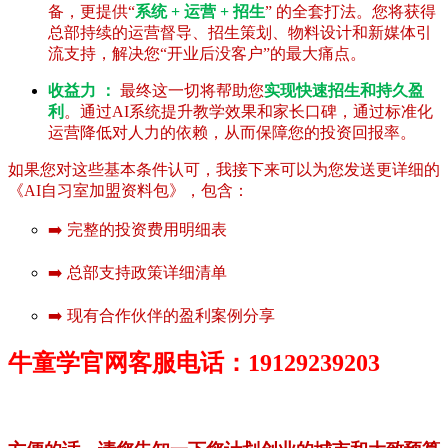
备，更提供“
系统 + 运营 + 招生
” 的全套打法。您将获得
总部持续的运营督导、招生策划、物料设计和新媒体引
流支持，解决您“开业后没客户”的最大痛点。
收益力 ：
最终这一切将帮助您
实现快速招生和持久盈
利
。通过AI系统提升教学效果和家长口碑，通过标准化
运营降低对人力的依赖，从而保障您的投资回报率。
如果您对这些基本条件认可，我接下来可以为您发送更详细的
《AI自习室加盟资料包》，包含：
➡️ 完整的投资费用明细表
➡️ 总部支持政策详细清单
➡️ 现有合作伙伴的盈利案例分享
牛童学官网客服电话：19129239203