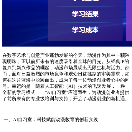
在数字艺术与创意产业蓬勃发展的今天，动漫作为其中一颗璀
璨明珠，正以前所未有的速度吸引着全球的目光。从经典IP的
复兴到新兴作品的崛起，动漫市场展现出无限生机与活力。然
而，面对日益激烈的市场竞争和观众日益挑剔的审美需求，如
何在这片蓝海中脱颖而出，成为了每一位动漫创业者心中的问
号。幸运的是，随着人工智能（AI）技术的飞速发展，一种
全新的学习模式——“AI自习室”应运而生，为动漫创业者提供
了前所未有的专业级培训与支持，开启了动漫创业的新机遇。
一、AI自习室：科技赋能动漫教育的创新实践