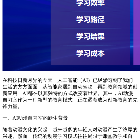
在科技日新月异的今天，人工智能（AI）已经渗透到了我们
生活的方方面面，从智能家居到自动驾驶，再到教育领域的创
新应用，AI都在以其独特的方式改变着世界。其中，AI动漫
自习室作为一种新型的教育模式，正在逐渐成为创新教育的先
锋力量。
一、AI动漫自习室的诞生背景
随着动漫文化的兴起，越来越多的年轻人对动漫产生了浓厚的
兴趣。然而，传统的动漫学习模式往往局限于课堂教学和自