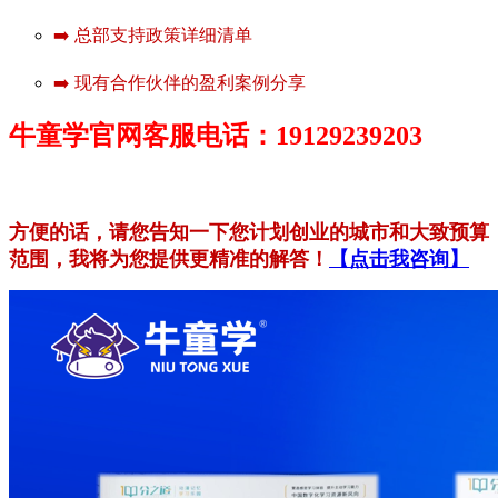
➡️ 总部支持政策详细清单
➡️ 现有合作伙伴的盈利案例分享
牛童学官网客服电话：19129239203
方便的话，请您告知一下您计划创业的城市和大致预算
范围，我将为您提供更精准的解答！
【点击我咨询】