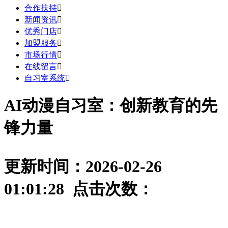
合作扶持

新闻资讯

优秀门店

加盟服务

市场行情

在线留言

自习室系统

AI动漫自习室：创新教育的先
锋力量
更新时间：2026-02-26
01:01:28 点击次数：