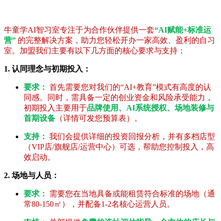
牛童学AI智习室专注于为合作伙伴提供一套
“AI赋能+标准运
营”
的完整解决方案，助力您轻松开办一家高效、盈利的自习
室。加盟我们主要有以下几方面的核心要求与支持：
1. 认同理念与初期投入：
要求：
首先需要您对我们的“AI+教育”模式有高度的认
同感。同时，需具备一定的创业资金和风险承受能力，
初期投入主要用于
品牌使用、AI系统授权、场地装修与
首期设备
（详情可发您预算表）。
支持：
我们会提供详细的投资回报分析，并有多档店型
（VIP店/旗舰店/运营中心）可选，帮助您控制投入，高
效启动。
2. 场地与人员：
要求：
需要您在当地具备或能租赁符合标准的场地（通
常80-150㎡），并配备1-2名核心运营人员。