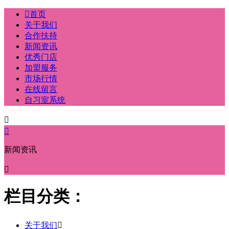

首页
关于我们
合作扶持
新闻资讯
优秀门店
加盟服务
市场行情
在线留言
自习室系统


新闻资讯

栏目分类：
关于我们
