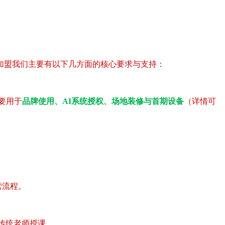
加盟我们主要有以下几方面的核心要求与支持：
要用于
品牌使用、AI系统授权、场地装修与首期设备
（详情可
营流程。
传统老师授课。