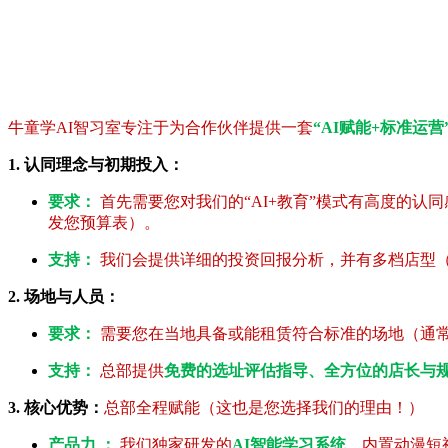
牛童学AI智习室专注于为合作伙伴提供一套
“AI赋能+标准运营
1. 认同理念与初期投入：
要求：
首先需要您对我们的“AI+教育”模式有高度的
发您预算表）。
支持：
我们会提供详细的投资回报分析，并有多档店型（V
2. 场地与人员：
要求：
需要您在当地具备或能租赁符合标准的场地（通常80
支持：
总部提供
免费的选址评估指导、全方位的店长与
3. 核心优势：
总部全程赋能（这也是您选择我们的理由！）
产品力 ：
我们独家研发的
AI智能学习系统
，内置动漫短