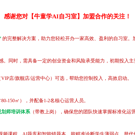
感谢您对【牛童学AI自习室】加盟合作的关注！
”
的完整解决方案，助力您轻松开办一家高效、盈利的自习室。
认同感。同时，需具备一定的创业资金和风险承受能力，初期投入主
IP店/旗舰店/运营中心）可选，帮助您控制投入，高效启动。
-150㎡），并配备1-2名核心运营人员。
规划师培训体系
（带教上岗），确保您的团队快速掌握标准化运
视频课程、AI题库和智能错题本，能精准诊断学生薄弱点，替代