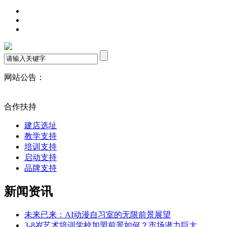
网站公告：
合作扶持
建店选址
教学支持
培训支持
启动支持
品牌支持
新闻资讯
未来已来：AI动漫自习室的无限前景展望
3-8岁艺术培训学校加盟前景如何？市场潜力巨大