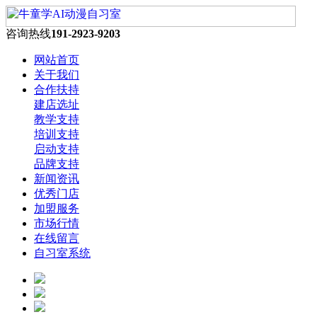
咨询热线
191-2923-9203
网站首页
关于我们
合作扶持
建店选址
教学支持
培训支持
启动支持
品牌支持
新闻资讯
优秀门店
加盟服务
市场行情
在线留言
自习室系统