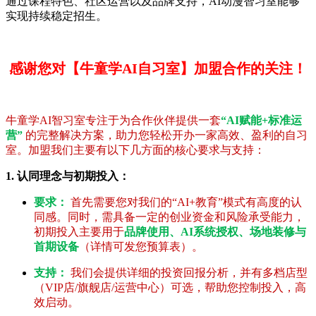
通过课程特色、社区运营以及品牌支持，AI动漫智习室能够
实现持续稳定招生。
感谢您对【牛童学AI自习室】加盟合作的关注！
牛童学AI智习室专注于为合作伙伴提供一套
“AI赋能+标准运
营”
的完整解决方案，助力您轻松开办一家高效、盈利的自习
室。加盟我们主要有以下几方面的核心要求与支持：
1. 认同理念与初期投入：
要求：
首先需要您对我们的“AI+教育”模式有高度的认
同感。同时，需具备一定的创业资金和风险承受能力，
初期投入主要用于
品牌使用、AI系统授权、场地装修与
首期设备
（详情可发您预算表）。
支持：
我们会提供详细的投资回报分析，并有多档店型
（VIP店/旗舰店/运营中心）可选，帮助您控制投入，高
效启动。