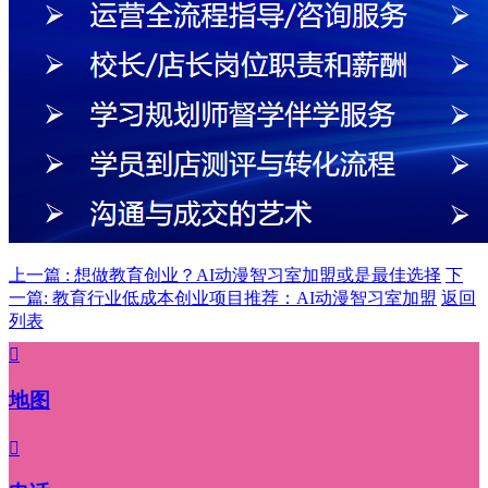
上一篇 : 想做教育创业？AI动漫智习室加盟或是最佳选择
下
一篇: 教育行业低成本创业项目推荐：AI动漫智习室加盟
返回
列表

地图
