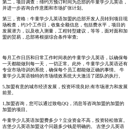
第二，项目调查：缔约方预订时间为总部的牛童学少儿英语，
并进一步咨询合作意图和市场扩张计划。
第三，资格：牛童学少儿英语加盟的总部开发人员转到项目现
场检查，约3个工作日，收集全额信息，包括费水平，项目的
发展潜力，以及收入测量，工程转型建议，等等，面对面和加
盟的贸易，总部将根据综合条件审查;
每月工作日历和日常工作时间表的牛童学少儿英语，以确保每
一天都能做到每一天，一切正常。此外，牛童学少儿英语还有
专业市场培训的系统，确保每个员工都能做正确的事情。 牛
童学少儿英语独特的市场绩效系统大大激活了团队的执行。
5,加盟有意的城市经济发展，投资环境良好;有市场潜力和发展
前景。
1,加盟咨询，您可以通过致电QQ，消息等咨询加盟的加盟的
加盟的项目。
牛童学少儿英语加盟费多少？立业资金不高，投资轻松致富。
吉堡少儿英语加盟这个问题多少钱是明确的。 吉堡少儿英语