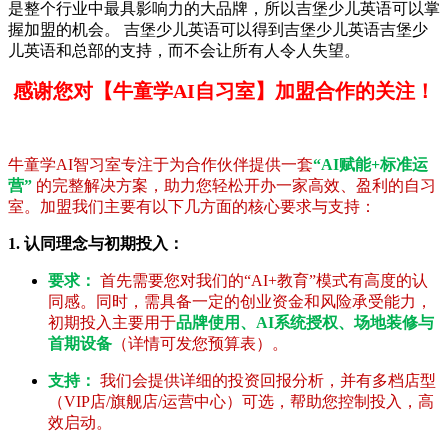
是整个行业中最具影响力的大品牌，所以吉堡少儿英语可以掌
握加盟的机会。 吉堡少儿英语可以得到吉堡少儿英语吉堡少
儿英语和总部的支持，而不会让所有人令人失望。
感谢您对【牛童学AI自习室】加盟合作的关注！
牛童学AI智习室专注于为合作伙伴提供一套
“AI赋能+标准运
营”
的完整解决方案，助力您轻松开办一家高效、盈利的自习
室。加盟我们主要有以下几方面的核心要求与支持：
1. 认同理念与初期投入：
要求：
首先需要您对我们的“AI+教育”模式有高度的认
同感。同时，需具备一定的创业资金和风险承受能力，
初期投入主要用于
品牌使用、AI系统授权、场地装修与
首期设备
（详情可发您预算表）。
支持：
我们会提供详细的投资回报分析，并有多档店型
（VIP店/旗舰店/运营中心）可选，帮助您控制投入，高
效启动。