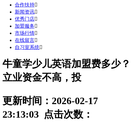
合作扶持

新闻资讯

优秀门店

加盟服务

市场行情

在线留言

自习室系统

牛童学少儿英语加盟费多少？
立业资金不高，投
更新时间：2026-02-17
23:13:03 点击次数：