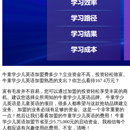
牛童学少儿英语加盟费多少？立业资金不高，投资轻松致富。
牛童学少儿英语加盟熟悉的支出？你怎么看待167 4万元？
富有毛发并不容易，您可以通过加盟的投资轻松享受丰富的商
机。建议您选择众所周知的牛童学少儿英语品牌。 牛童学少
儿英语是儿童英语的项目，很多人都希望与这款抢劫品牌建立
业务。 加盟的业务必须有足够的资金。这是一个非常重要的
一点！然后让我们看看加盟的牛童学少儿英语的费用！ 牛童
学少儿英语加盟节省至少5.75,000元的启动资金。我相信每个
人都应该有兴趣使用此费用。不安，清晰！