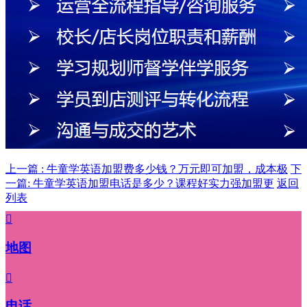
上一篇 : 牛童学英语加盟费多少钱？万元即可加盟，成本极
下
一篇: 牛童学英语加盟电话是多少？课程好实力强加盟更
返回
列表

地图

电话