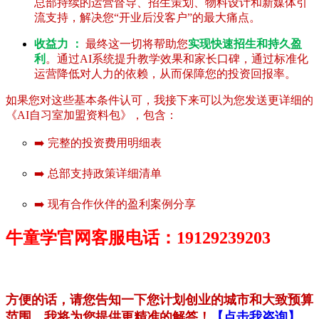
总部持续的运营督导、招生策划、物料设计和新媒体引
流支持，解决您“开业后没客户”的最大痛点。
收益力 ：
最终这一切将帮助您
实现快速招生和持久盈
利
。通过AI系统提升教学效果和家长口碑，通过标准化
运营降低对人力的依赖，从而保障您的投资回报率。
如果您对这些基本条件认可，我接下来可以为您发送更详细的
《AI自习室加盟资料包》，包含：
➡️ 完整的投资费用明细表
➡️ 总部支持政策详细清单
➡️ 现有合作伙伴的盈利案例分享
牛童学官网客服电话：19129239203
方便的话，请您告知一下您计划创业的城市和大致预算
范围，我将为您提供更精准的解答！
【点击我咨询】