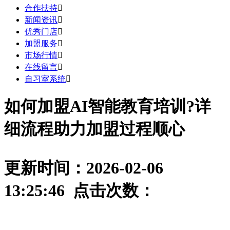
合作扶持

新闻资讯

优秀门店

加盟服务

市场行情

在线留言

自习室系统

如何加盟AI智能教育培训?详
细流程助力加盟过程顺心
更新时间：2026-02-06
13:25:46 点击次数：