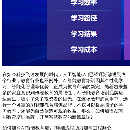
在如今科技飞速发展的时代，人工智能(AI)已经逐渐渗透到各
个行业，教育行业也不例外。AI智能教育培训因其个性化学
习、智能化管理等优势，正成为教育市场的新宠。随着越来越
多的家庭意识到传统教育的局限性，AI智能教育培训品牌应
运而生，吸引了众多投资者的目光。在这场激烈的竞争中，选
择一个可靠的AI智能教育培训品牌，不仅可以提高孩子的学
习效率，还能为自己创造可观的收益。那么，如何加盟AI智
能教育培训品牌，开启智慧教育的新篇章呢?
如何加盟AI智能教育培训?详细流程助力加盟过程顺心