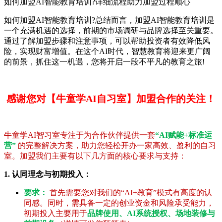
如何加盟AI智能教育培训?详细流程助力加盟过程顺心
如何加盟AI智能教育培训?总结而言，加盟AI智能教育培训是
一个充满机遇的选择，前期的市场调研与品牌选择至关重要。
通过了解加盟步骤和注意事项，可以帮助投资者有效降低风
险，实现财富增值。在这个AI时代，智慧教育将迎来更广阔
的前景，抓住这一机遇，您将开启一段不平凡的教育之旅!
感谢您对【牛童学AI自习室】加盟合作的关注！
牛童学AI智习室专注于为合作伙伴提供一套
“AI赋能+标准运
营”
的完整解决方案，助力您轻松开办一家高效、盈利的自习
室。加盟我们主要有以下几方面的核心要求与支持：
1. 认同理念与初期投入：
要求：
首先需要您对我们的“AI+教育”模式有高度的认
同感。同时，需具备一定的创业资金和风险承受能力，
初期投入主要用于
品牌使用、AI系统授权、场地装修与