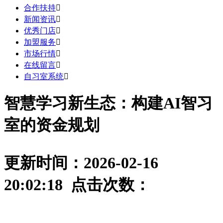
合作扶持

新闻资讯

优秀门店

加盟服务

市场行情

在线留言

自习室系统

智慧学习新生态：构建AI智习
室的资金规划
更新时间：2026-02-16
20:02:18 点击次数：