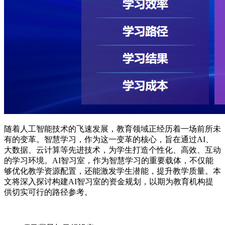
随着人工智能技术的飞速发展，教育领域正经历着一场前所未
有的变革。智慧学习，作为这一变革的核心，旨在通过AI、
大数据、云计算等先进技术，为学生打造个性化、高效、互动
的学习环境。AI智习室，作为智慧学习的重要载体，不仅能
够优化教学资源配置，还能激发学生潜能，提升教学质量。本
文将深入探讨构建AI智习室的资金规划，以期为教育机构提
供切实可行的路径参考。