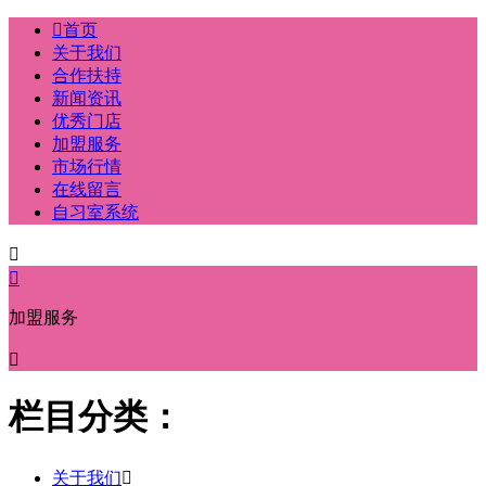

首页
关于我们
合作扶持
新闻资讯
优秀门店
加盟服务
市场行情
在线留言
自习室系统


加盟服务

栏目分类：
关于我们
