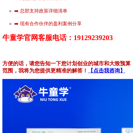
➡️ 总部支持政策详细清单
➡️ 现有合作伙伴的盈利案例分享
牛童学官网客服电话：19129239203
方便的话，请您告知一下您计划创业的城市和大致预算
范围，我将为您提供更精准的解答！
【点击我咨询】