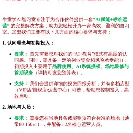
牛童学AI智习室专注于为合作伙伴提供一套
“AI赋能+标准运
营”
的完整解决方案，助力您轻松开办一家高效、盈利的自习
室。加盟我们主要有以下几方面的核心要求与支持：
1. 认同理念与初期投入：
要求：
首先需要您对我们的“AI+教育”模式有高度的认
同感。同时，需具备一定的创业资金和风险承受能力，
初期投入主要用于
品牌使用、AI系统授权、场地装修与
首期设备
（详情可发您预算表）。
支持：
我们会提供详细的投资回报分析，并有多档店型
（VIP店/旗舰店/运营中心）可选，帮助您控制投入，高
效启动。
2. 场地与人员：
要求：
需要您在当地具备或能租赁符合标准的场地（通
常80-150㎡），并配备1-2名核心运营人员。