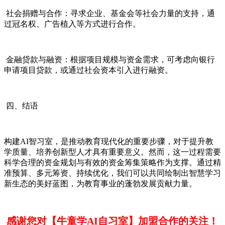
社会捐赠与合作：寻求企业、基金会等社会力量的支持，通
过冠名权、广告植入等方式进行合作。
金融贷款与融资：根据项目规模与资金需求，可考虑向银行
申请项目贷款，或通过社会资本引入进行融资。
四、结语
构建AI智习室，是推动教育现代化的重要步骤，对于提升教
学质量、培养创新型人才具有重要意义。然而，这一过程需要
科学合理的资金规划与有效的资金筹集策略作为支撑。通过精
准预算、多元筹资、持续优化，我们可以共同绘制出智慧学习
新生态的美好蓝图，为教育事业的蓬勃发展贡献力量。
感谢您对【牛童学AI自习室】加盟合作的关注！