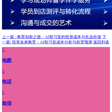
上一篇 : 教育创新之路：AI智习室的投资成本与长远价值
下
一篇: 投资未来教育：AI智习室成本分析与前景预测
返回列表

地图

电话

短信