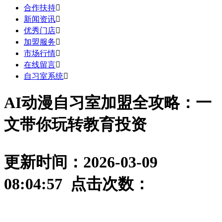
合作扶持

新闻资讯

优秀门店

加盟服务

市场行情

在线留言

自习室系统

AI动漫自习室加盟全攻略：一
文带你玩转教育投资
更新时间：2026-03-09
08:04:57 点击次数：