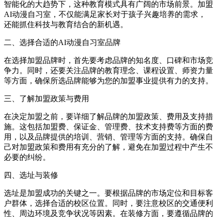
智能化的大趋势下，这种教育模式具有广阔的市场前景。加盟
AI动漫自习室，不仅能满足家长对于孩子兴趣培养的需求，
还能抓住科技与教育结合的新机遇。
二、选择合适的AI动漫自习室品牌
在选择加盟品牌时，首先要考虑品牌的知名度、口碑和市场竞
争力。同时，还要关注品牌的教育理念、课程设置、师资力量
等方面，确保所选品牌能够为您的加盟事业提供有力的支持。
三、了解加盟政策与费用
在决定加盟之前，要详细了解品牌的加盟政策、费用及支持措
施。这包括加盟费、保证金、管理费、技术支持费等方面的费
用，以及品牌提供的培训、营销、管理等方面的支持。确保自
己对加盟政策和费用有充分的了解，避免在加盟过程中产生不
必要的纠纷。
四、选址与装修
选址是加盟成功的关键之一。要根据品牌的市场定位和目标客
户群体，选择合适的校区位置。同时，要注意校区的交通便利
性、周边环境及竞争状况等因素。在装修方面，要遵循品牌的