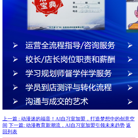
上一篇 : 动漫迷的福音！AI自习室加盟，打造梦想中的创意空
间
下一篇: 动漫教育新潮流，AI自习室加盟引领未来趋势
返
回列表