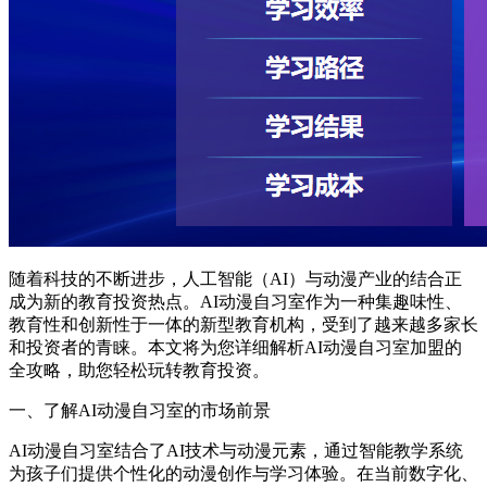
随着科技的不断进步，人工智能（AI）与动漫产业的结合正
成为新的教育投资热点。AI动漫自习室作为一种集趣味性、
教育性和创新性于一体的新型教育机构，受到了越来越多家长
和投资者的青睐。本文将为您详细解析AI动漫自习室加盟的
全攻略，助您轻松玩转教育投资。
一、了解AI动漫自习室的市场前景
AI动漫自习室结合了AI技术与动漫元素，通过智能教学系统
为孩子们提供个性化的动漫创作与学习体验。在当前数字化、