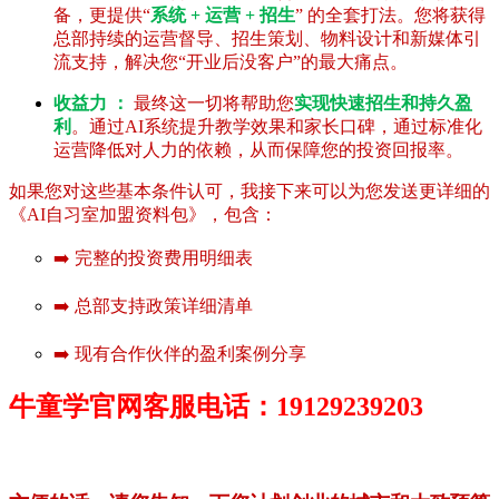
备，更提供“
系统 + 运营 + 招生
” 的全套打法。您将获得
总部持续的运营督导、招生策划、物料设计和新媒体引
流支持，解决您“开业后没客户”的最大痛点。
收益力 ：
最终这一切将帮助您
实现快速招生和持久盈
利
。通过AI系统提升教学效果和家长口碑，通过标准化
运营降低对人力的依赖，从而保障您的投资回报率。
如果您对这些基本条件认可，我接下来可以为您发送更详细的
《AI自习室加盟资料包》，包含：
➡️ 完整的投资费用明细表
➡️ 总部支持政策详细清单
➡️ 现有合作伙伴的盈利案例分享
牛童学官网客服电话：19129239203