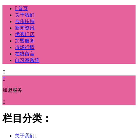

首页
关于我们
合作扶持
新闻资讯
优秀门店
加盟服务
市场行情
在线留言
自习室系统


加盟服务

栏目分类：
关于我们
